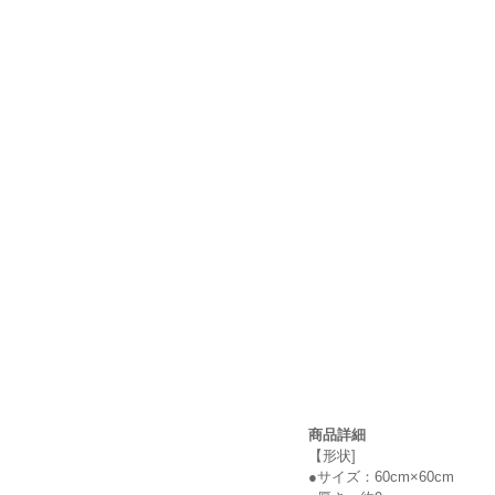
商品詳細
【形状]
●サイズ：60cm×60cm