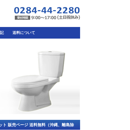
記
送料について
マット 販売ページ 送料無料（沖縄、離島除