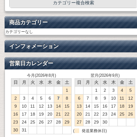
カテゴリー複合検索
商品カテゴリー
カテゴリーなし
インフォメーション
営業日カレンダー
今月(2026年8月)
翌月(2026年9月)
日
月
火
水
木
金
土
日
月
火
水
木
金
土
1
1
2
3
4
5
2
3
4
5
6
7
8
6
7
8
9
10
11
12
9
10
11
12
13
14
15
13
14
15
16
17
18
19
16
17
18
19
20
21
22
20
21
22
23
24
25
26
23
24
25
26
27
28
29
27
28
29
30
30
31
(
発送業務休日)