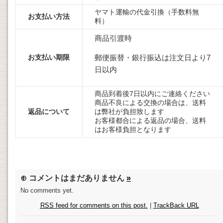
ヤマト運輸の代金引換（手数料無
お支払い方法
料）
商品引渡時
お支払い期限
郵便振替・銀行振込は注文日より7
日以内
商品到着後7日以内にご連絡ください
商品不良による交換の場合は、送料
返品について
は弊社が負担致します
お客様都合による返品の場合、送料
はお客様負担となります
⊕ コメントはまだありません
»
No comments yet.
RSS
feed for comments on this post.
|
TrackBack
URL