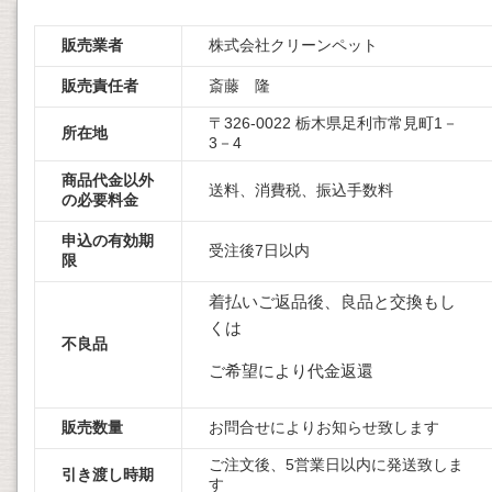
販売業者
株式会社クリーンペット
販売責任者
斎藤 隆
〒326-0022 栃木県足利市常見町1－
所在地
3－4
商品代金以外
送料、消費税、振込手数料
の必要料金
申込の有効期
受注後7日以内
限
着払いご返品後、良品と交換もし
くは
不良品
ご希望により代金返還
販売数量
お問合せによりお知らせ致します
ご注文後、5営業日以内に発送致しま
引き渡し時期
す