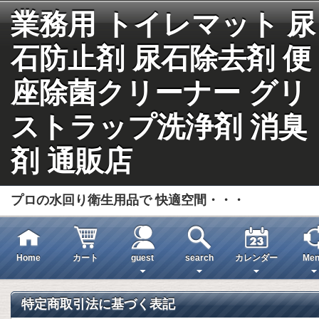
業務用 トイレマット 尿
石防止剤 尿石除去剤 便
座除菌クリーナー グリ
ストラップ洗浄剤 消臭
剤 通販店
プロの水回り衛生用品で 快適空間・・・
Home
カート
guest
search
カレンダー
Men
特定商取引法に基づく表記