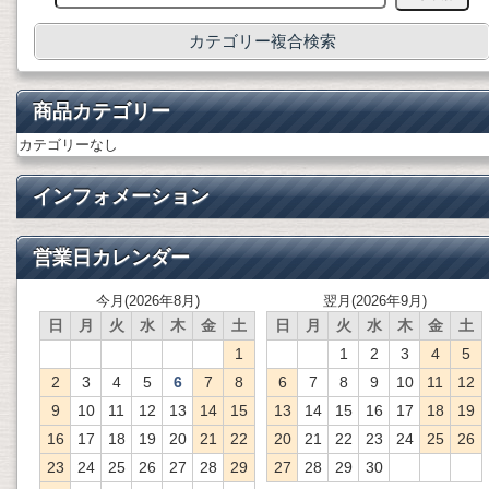
カテゴリー複合検索
商品カテゴリー
カテゴリーなし
インフォメーション
営業日カレンダー
今月(2026年8月)
翌月(2026年9月)
日
月
火
水
木
金
土
日
月
火
水
木
金
土
1
1
2
3
4
5
2
3
4
5
6
7
8
6
7
8
9
10
11
12
9
10
11
12
13
14
15
13
14
15
16
17
18
19
16
17
18
19
20
21
22
20
21
22
23
24
25
26
23
24
25
26
27
28
29
27
28
29
30