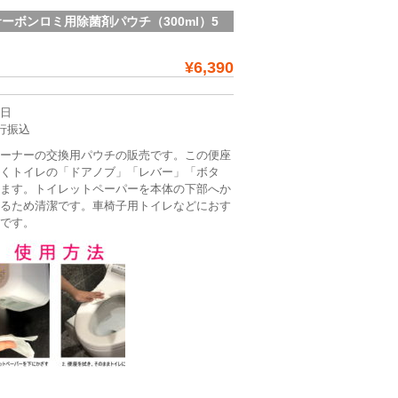
ーボンロミ用除菌剤パウチ（300ml）5
¥6,390
3日
行振込
リーナーの交換用パウチの販売です。この便座
なくトイレの「ドアノブ」「レバー」「ボタ
きます。トイレットペーパーを本体の下部へか
するため清潔です。車椅子用トイレなどにおす
トです。