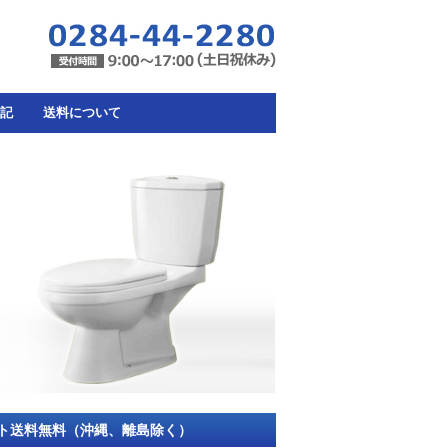
記
送料について
ット送料無料（沖縄、離島除く）