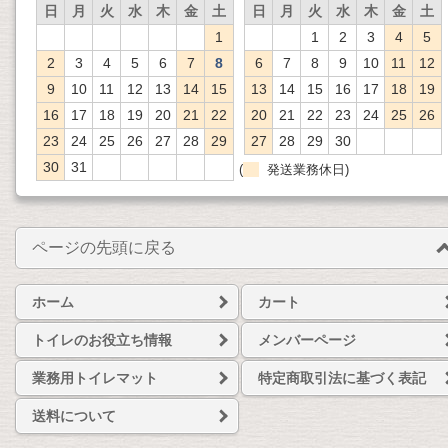
日
月
火
水
木
金
土
日
月
火
水
木
金
土
1
1
2
3
4
5
2
3
4
5
6
7
8
6
7
8
9
10
11
12
9
10
11
12
13
14
15
13
14
15
16
17
18
19
16
17
18
19
20
21
22
20
21
22
23
24
25
26
23
24
25
26
27
28
29
27
28
29
30
30
31
(
発送業務休日)
ページの先頭に戻る
ホーム
カート
トイレのお役立ち情報
メンバーページ
業務用トイレマット
特定商取引法に基づく表記
送料について