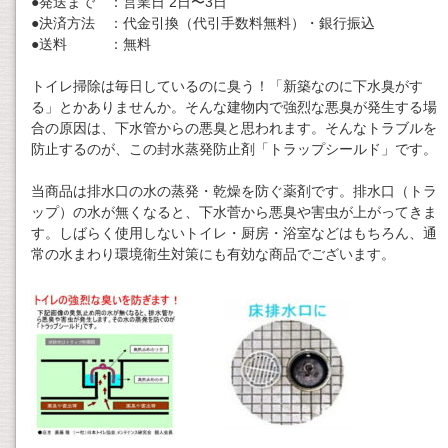
●発送まで ：営業日 2日〜3日
●決済方法 ：代金引換（代引手数料無料）・銀行振込
●送料 ：無料
トイレ掃除は毎日しているのに臭う！「新築なのに下水臭がす
る」とかありませんか。そんな建物内で強烈な悪臭が発生する場
合の原因は、下水管からの悪臭と思われます。そんなトラブルを
防止するのが、この封水蒸発防止剤「トラップシールド」です。
当商品は排水口の水の蒸発・乾燥を防ぐ薬剤です。排水口（トラ
ップ）の水が無くなると、下水菅から悪臭や害虫が上がってきま
す。しばらく使用しないトイレ・厨房・浴室などはもちろん、通
常の水まわり環境衛生対策にも有効な商品でございます。