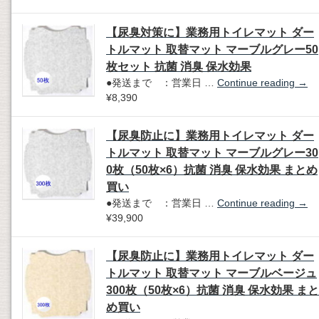
【尿臭対策に】業務用トイレマット ダー
トルマット 取替マット マーブルグレー50
枚セット 抗菌 消臭 保水効果
●発送まで ：営業日 …
Continue reading
→
¥8,390
【尿臭防止に】業務用トイレマット ダー
トルマット 取替マット マーブルグレー30
0枚（50枚×6）抗菌 消臭 保水効果 まとめ
買い
●発送まで ：営業日 …
Continue reading
→
¥39,900
【尿臭防止に】業務用トイレマット ダー
トルマット 取替マット マーブルベージュ
300枚（50枚×6）抗菌 消臭 保水効果 まと
め買い