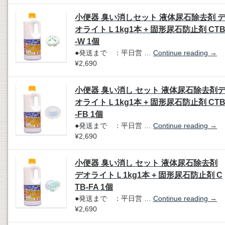
小便器 臭い消しセット 液体尿石除去剤 
オライトＬ1kg1本 + 固形尿石防止剤 CT
-W 1個
●発送まで ：平日営 …
Continue reading
→
¥2,690
小便器 臭い消し セット 液体尿石除去剤
オライトＬ1kg1本 + 固形尿石防止剤 CT
-FB 1個
●発送まで ：平日営 …
Continue reading
→
¥2,690
小便器 臭い消し セット 液体尿石除去剤
デオライトＬ1kg1本 + 固形尿石防止剤 C
TB-FA 1個
●発送まで ：平日営 …
Continue reading
→
¥2,690