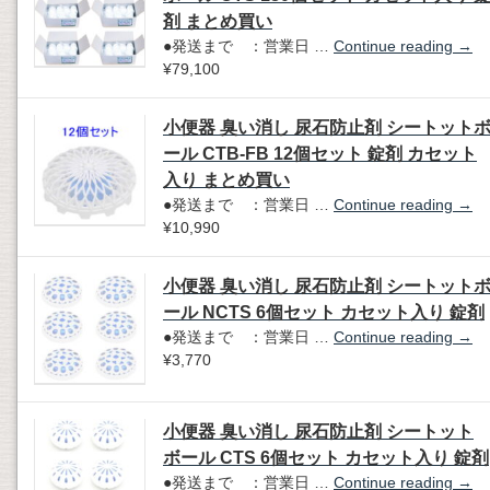
剤 まとめ買い
●発送まで ：営業日 …
Continue reading
→
¥79,100
小便器 臭い消し 尿石防止剤 シートット
ール CTB-FB 12個セット 錠剤 カセット
入り まとめ買い
●発送まで ：営業日 …
Continue reading
→
¥10,990
小便器 臭い消し 尿石防止剤 シートット
ール NCTS 6個セット カセット入り 錠剤
●発送まで ：営業日 …
Continue reading
→
¥3,770
小便器 臭い消し 尿石防止剤 シートット
ボール CTS 6個セット カセット入り 錠剤
●発送まで ：営業日 …
Continue reading
→