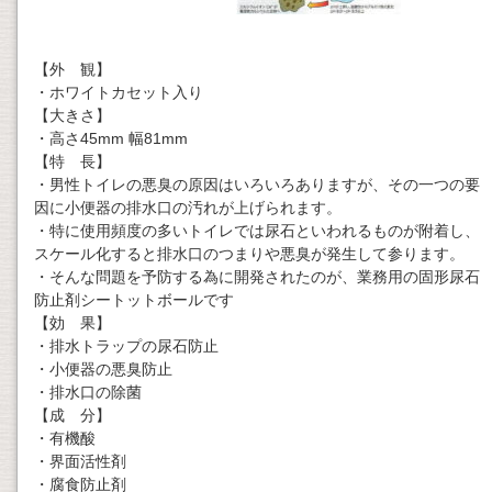
【外 観】
・ホワイトカセット入り
【大きさ】
・高さ45mm 幅81mm
【特 長】
・男性トイレの悪臭の原因はいろいろありますが、その一つの要
因に小便器の排水口の汚れが上げられます。
・特に使用頻度の多いトイレでは尿石といわれるものが附着し、
スケール化すると排水口のつまりや悪臭が発生して参ります。
・そんな問題を予防する為に開発されたのが、業務用の固形尿石
防止剤シートットボールです
【効 果】
・排水トラップの尿石防止
・小便器の悪臭防止
・排水口の除菌
【成 分】
・有機酸
・界面活性剤
・腐食防止剤